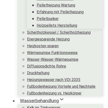
Pelletheizung Wartung
Erfahrung mit Pelletheizung
Pelletbunker
Holzpellets Herstellung
Scheitholzkessel / Scheitholzheizung
Energiesparende Heizung
Heizkosten sparen
Wärmepumpe Funktionsweise
Wasser-Wasser-Wärmepumpe
Diffusionsdichte Rohre
Druckhaltung
Heizungswasser nach VDI 2035
Fußbodenheizung Vorteile und Nachteile
Fußbodenheizung vs. Heizkörper
Wasserbehandlung
Kalk im Trinkwasser