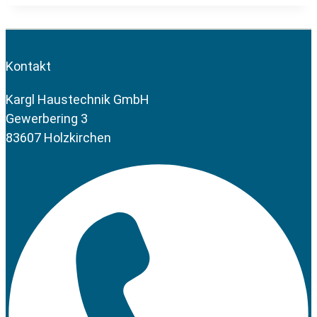
Kontakt
Kargl Haustechnik GmbH
Gewerbering 3
83607 Holzkirchen