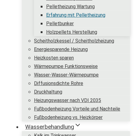
Pelletheizung Wartung
Erfahrung mit Pelletheizung
Pelletbunker
Holzpellets Herstellung
Scheitholzkessel / Scheitholzheizung
Energiesparende Heizung
Heizkosten sparen
Wärmepumpe Funktionsweise
Wasser-Wasser-Wärmepumpe
Diffusionsdichte Rohre
Druckhaltung
Heizungswasser nach VDI 2035
Fußbodenheizung Vorteile und Nachteile
Fußbodenheizung vs. Heizkörper
Wasserbehandlung
Kalk im Trinkwasser