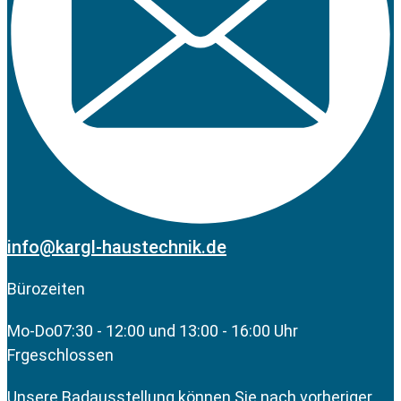
info@kargl-haustechnik.de
Bürozeiten
Mo-Do
07:30 - 12:00 und 13:00 - 16:00 Uhr
Fr
geschlossen
Unsere Badausstellung können Sie nach vorheriger