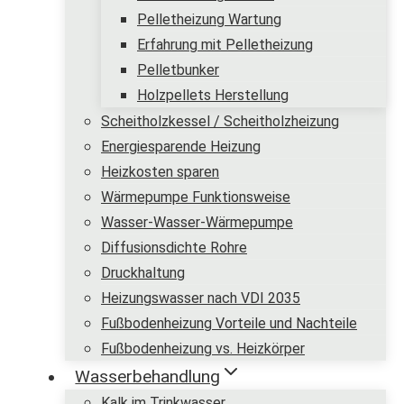
Pelletheizung Wartung
Erfahrung mit Pelletheizung
Pelletbunker
Holzpellets Herstellung
Scheitholzkessel / Scheitholzheizung
Energiesparende Heizung
Heizkosten sparen
Wärmepumpe Funktionsweise
Wasser-Wasser-Wärmepumpe
Diffusionsdichte Rohre
Druckhaltung
Heizungswasser nach VDI 2035
Fußbodenheizung Vorteile und Nachteile
Fußbodenheizung vs. Heizkörper
Wasserbehandlung
Kalk im Trinkwasser